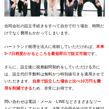
合同会社の設立手続きをすべて自分で行う場合、時間だ
けでなく費用もかかってしまいます。
ハートランド税理士法人に依頼していただければ、
本来
5~7日程度かかるところを最短即日で設立可能
です。
さらに、設立後に税務顧問契約をしていただける方に
は、設立代行手数料は無料かつ特別値引きを適用させて
いただきます。
自身で設立した場合と比べ10万円も費
用を削減できる
ため、非常にお得です。
問い合わせは電話・メール・LINEなどさまざまなツー
ルにて対応しております。大阪で合同会社の設立を検討