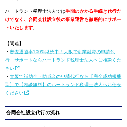
ハートランド税理士法人では
手間のかかる手続き代行だ
けでなく、合同会社設立後の事業運営も徹底的にサポー
トいたします
。
【関連】
・
審査通過率100%継続中！大阪で創業融資の申請代
行・サポートならハートランド税理士法人へご相談くだ
さい
・
大阪で補助金・助成金の申請代行なら【完全成功報酬
型】で【相談無料】のハートランド税理士法人へお任せ
ください
合同会社設立代行の流れ