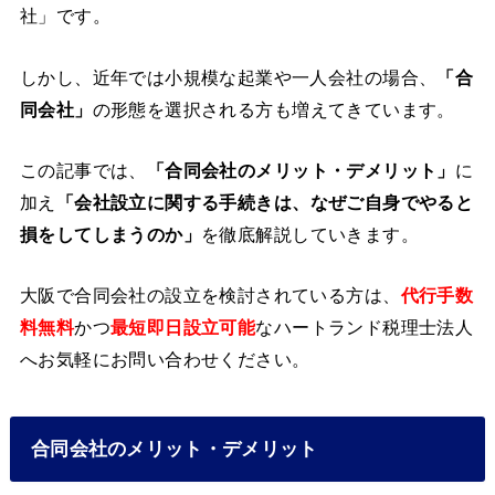
社」です。
しかし、近年では小規模な起業や一人会社の場合、
「合
同会社」
の形態を選択される方も増えてきています。
この記事では、
「合同会社のメリット・デメリット」
に
加え
「会社設立に関する手続きは、なぜご自身でやると
損をしてしまうのか」
を徹底解説していきます。
大阪で合同会社の設立を検討されている方は、
代行手数
料無料
かつ
最短即日設立可能
なハートランド税理士法人
へお気軽にお問い合わせください。
合同会社のメリット・デメリット