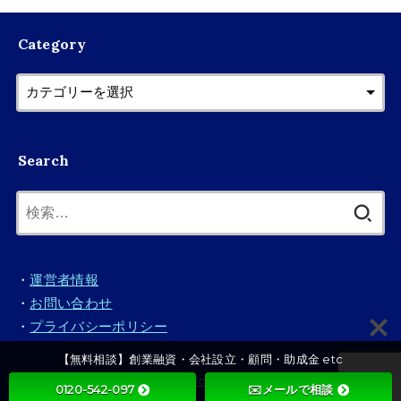
Category
Search
検
索:
・
運営者情報
・
お問い合わせ
・
プライバシーポリシー
【無料相談】創業融資・会社設立・顧問・助成金 etc
© 2026
HEARTLAND Picks
All Rights Reserved.
0120-542-097
✉️メールで相談