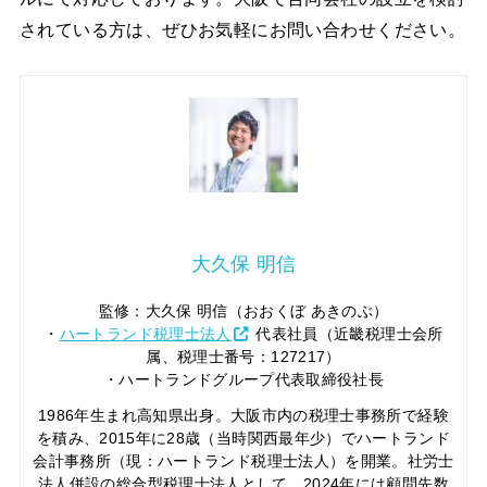
されている方は、ぜひお気軽にお問い合わせください。
大久保 明信
監修：大久保 明信（おおくぼ あきのぶ）
・
ハートランド税理士法人
代表社員（近畿税理士会所
属、税理士番号：127217）
・ハートランドグループ代表取締役社長
1986年生まれ高知県出身。大阪市内の税理士事務所で経験
を積み、2015年に28歳（当時関西最年少）でハートランド
会計事務所（現：ハートランド税理士法人）を開業。社労士
法人併設の総合型税理士法人として、2024年には顧問先数