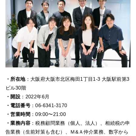
・所在地
：大阪府大阪市北区梅田1丁目1-3 大阪駅前第3
ビル30階
・開設
：2022年6月
・電話番号
：06-6341-3170
・営業時間
：09:00〜21:00
・業務内容
：税務顧問業務（個人、法人）、相続税の申
告業務（生前対策も含む）、Ｍ&Ａ仲介業務、数字から