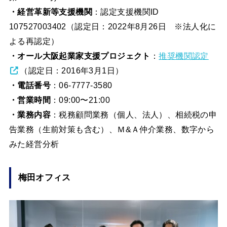
・経営革新等支援機関
：認定支援機関ID
107527003402（認定日：2022年8月26日 ※法人化に
よる再認定）
・オール大阪起業家支援プロジェクト
：
推奨機関認定
（認定日：2016年3月1日）
・電話番号
：06-7777-3580
・営業時間
：09:00〜21:00
・業務内容
：税務顧問業務（個人、法人）、相続税の申
告業務（生前対策も含む）、Ｍ&Ａ仲介業務、数字から
みた経営分析
梅田オフィス