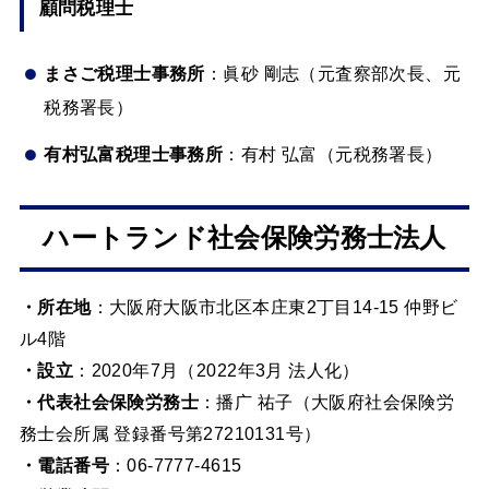
顧問税理士
まさご税理士事務所
：眞砂 剛志（元査察部次長、元
税務署長）
有村弘富税理士事務所
：有村 弘富（元税務署長）
ハートランド社会保険労務士法人
・所在地
：大阪府大阪市北区本庄東2丁目14-15 仲野ビ
ル4階
・設立
：2020年7月（2022年3月 法人化）
・代表社会保険労務士
：播广 祐子（大阪府社会保険労
務士会所属 登録番号第27210131号）
・電話番号
：06-7777-4615