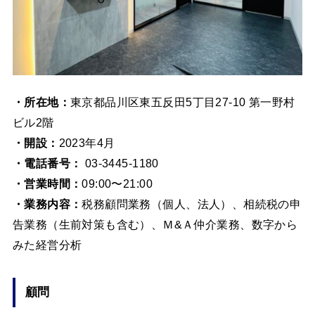
・所在地：
東京都品川区東五反田5丁目27-10 第一野村
ビル2階
・開設：
2023年4月
・電話番号：
03-3445-1180
・営業時間：
09:00〜21:00
・業務内容：
税務顧問業務（個人、法人）、相続税の申
告業務（生前対策も含む）、Ｍ&Ａ仲介業務、数字から
みた経営分析
顧問