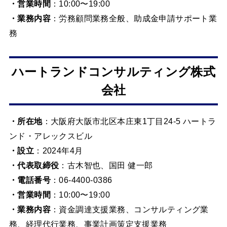
・営業時間
：10:00〜19:00
・業務内容
：労務顧問業務全般、助成金申請サポート業
務
ハートランドコンサルティング株式
会社
・所在地
：大阪府大阪市北区本庄東1丁目24-5 ハートラ
ンド・アレックスビル
・設立
：2024年4月
・代表取締役
：古木智也、国田 健一郎
・電話番号
：06-4400-0386
・営業時間
：10:00〜19:00
・業務内容
：資金調達支援業務、コンサルティング業
務、経理代行業務、事業計画策定支援業務