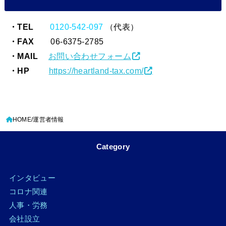
・TEL
0120-542-097
（代表）
・FAX
06-6375-2785
・MAIL
お問い合わせフォーム
・HP
https://heartland-tax.com/
HOME
運営者情報
Category
インタビュー
コロナ関連
人事・労務
会社設立