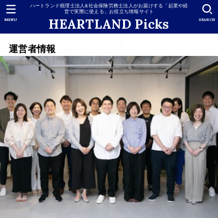
ハートランド税理士法人&社会保険労務士法人がお届けする「起業や経
営で実際に使える」お役立ち情報サイト
HEARTLAND Picks
MENU
SEARCH
運営者情報