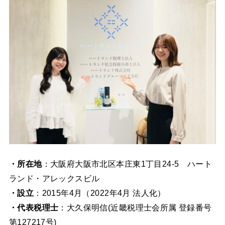
・所在地
：大阪府大阪市北区本庄東1丁目24-5 ハート
ランド・アレックスビル
・設立
：2015年4月（2022年4月 法人化）
・代表税理士
：大久保明信(近畿税理士会所属 登録番号
第127217号)