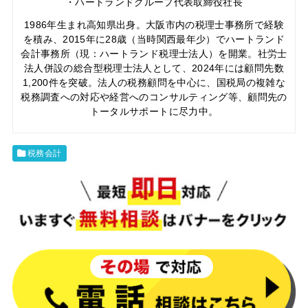
・ハートランドグループ代表取締役社長
1986年生まれ高知県出身。大阪市内の税理士事務所で経験
を積み、2015年に28歳（当時関西最年少）でハートランド
会計事務所（現：ハートランド税理士法人）を開業。社労士
法人併設の総合型税理士法人として、2024年には顧問先数
1,200件を突破。法人の税務顧問を中心に、国税局の複雑な
税務調査への対応や経営へのコンサルティング等、顧問先の
トータルサポートに尽力中。
税務会計