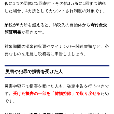
仮に1つの団体に3回寄付・その他3カ所に1回ずつ納税
した場合、4カ所としてカウントされ制度の対象です。
納税が6カ所を超えると、納税先の自治体から
寄付金受
領証明書
が届きます。
対象期間の源泉徴収票やマイナンバー関連書類など、必
要なものを用意し税務署に申告しましょう。
災害や犯罪で損害を受けた人
災害や犯罪で損害を受けた人も、確定申告を行うべきで
す。
受けた損害の一部を「雑損控除」で取り戻せる
ため
です。