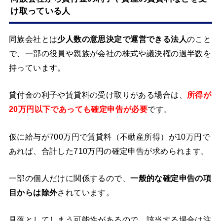
け取っている人
同族会社とは
少人数の意思決定で運営できる法人
のこと
で、一部の役員や親族が会社の株式や議決権の過半数を
持っています。
貸付金の利子や賃貸料の受け取りがある場合は、
所得が
20万円以下であっても確定申告が必要
です。
仮に給与が700万円で賃貸料（不動産所得）が10万円で
あれば、合計した710万円の確定申告が求められます。
一部の個人だけに関係するので、
一般的な確定申告の項
目からは除外
されています。
見落としてしまう可能性があるので、該当する場合は注