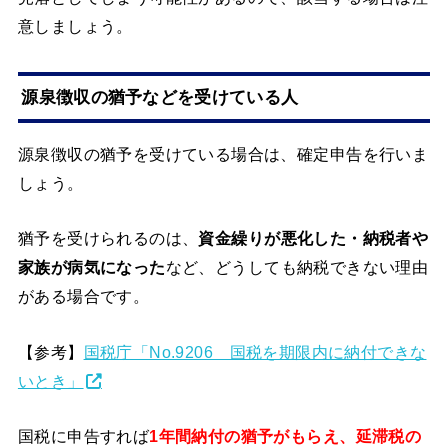
意しましょう。
源泉徴収の猶予などを受けている人
源泉徴収の猶予を受けている場合は、確定申告を行いま
しょう。
猶予を受けられるのは、
資金繰りが悪化した・納税者や
家族が病気になった
など、どうしても納税できない理由
がある場合です。
【参考】
国税庁「No.9206 国税を期限内に納付できな
いとき」
国税に申告すれば
1年間納付の猶予がもらえ、延滞税の