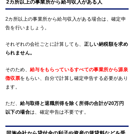
2カ所以上の事業所から給与収入がある人
2カ所以上の事業所から給与収入がある場合は、確定申
告を行いましょう。
それぞれの会社ごとに計算しても、
正しい納税額を求め
られません。
そのため、
給与をもらっているすべての事業所から源泉
徴収票
をもらい、自分で計算し確定申告する必要があり
ます。
ただ、
給与取得と退職所得を除く所得の合計が20万円
以下の場合
は、確定申告は不要です。
同族会社から貸付金の利子や資産の賃貸料などを受