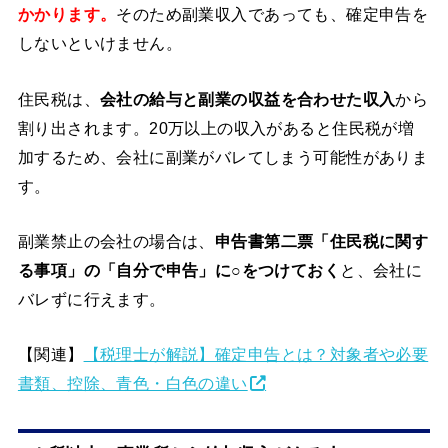
かかります。
そのため副業収入であっても、確定申告を
しないといけません。
住民税は、
会社の給与と副業の収益を合わせた収入
から
割り出されます。20万以上の収入があると住民税が増
加するため、会社に副業がバレてしまう可能性がありま
す。
副業禁止の会社の場合は、
申告書第二票「住民税に関す
る事項」の「自分で申告」に○をつけておく
と、会社に
バレずに行えます。
【関連】
【税理士が解説】確定申告とは？対象者や必要
書類、控除、青色・白色の違い