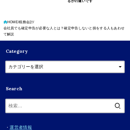
るかの違いです
HOME
税務会計
会社員でも確定申告が必要な人とは？確定申告しないと損をする人もあわせ
て解説
Category
Search
検
索:
・
運営者情報