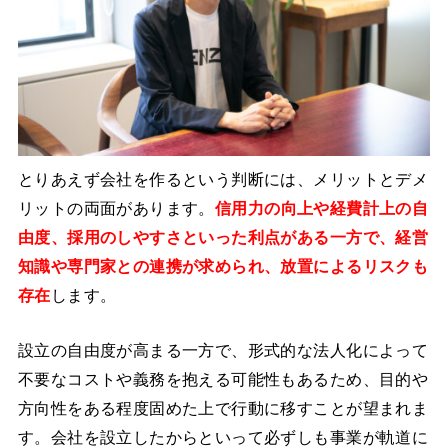
とりあえず会社を作るという判断には、メリットとデメ
リットの両面があります。
信用力の向上や経費計上の自
由度、採用のしやすさといった利点がある一方で、経営
知識や専門家との連携が求められ、放置によるリスクも
存在
します。
設立の自由度が高まる一方で、形式的な法人化によって
不要なコストや義務を抱える可能性もあるため、目的や
方向性をある程度固めた上で行動に移すことが望まれま
す。会社を設立したからといって必ずしも事業が軌道に