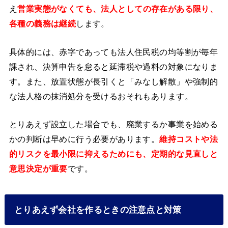
え
営業実態がなくても、法人としての存在がある限り、
各種の義務は継続
します。
具体的には、赤字であっても法人住民税の均等割が毎年
課され、決算申告を怠ると延滞税や過料の対象になりま
す。また、放置状態が長引くと「みなし解散」や強制的
な法人格の抹消処分を受けるおそれもあります。
とりあえず設立した場合でも、廃業するか事業を始める
かの判断は早めに行う必要があります。
維持コストや法
的リスクを最小限に抑えるためにも、定期的な見直しと
意思決定が重要
です。
とりあえず会社を作るときの注意点と対策