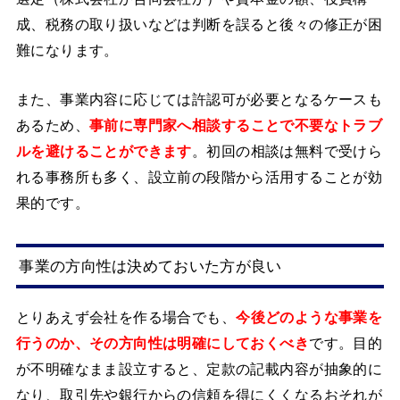
成、税務の取り扱いなどは判断を誤ると後々の修正が困
難になります。
また、事業内容に応じては許認可が必要となるケースも
あるため、
事前に専門家へ相談することで不要なトラブ
ルを避けることができます
。初回の相談は無料で受けら
れる事務所も多く、設立前の段階から活用することが効
果的です。
事業の方向性は決めておいた方が良い
とりあえず会社を作る場合でも、
今後どのような事業を
行うのか、その方向性は明確にしておくべき
です。目的
が不明確なまま設立すると、定款の記載内容が抽象的に
なり、取引先や銀行からの信頼を得にくくなるおそれが