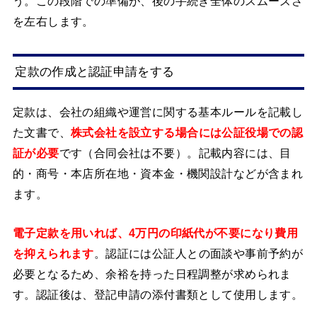
う。この段階での準備が、後の手続き全体のスムーズさ
を左右します。
定款の作成と認証申請をする
定款は、会社の組織や運営に関する基本ルールを記載し
た文書で、
株式会社を設立する場合には公証役場での認
証が必要
です（合同会社は不要）。記載内容には、目
的・商号・本店所在地・資本金・機関設計などが含まれ
ます。
電子定款を用いれば、4万円の印紙代が不要になり費用
を抑えられます
。認証には公証人との面談や事前予約が
必要となるため、余裕を持った日程調整が求められま
す。認証後は、登記申請の添付書類として使用します。