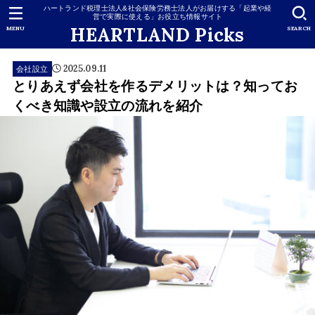
ハートランド税理士法人&社会保険労務士法人がお届けする「起業や経
営で実際に使える」お役立ち情報サイト
HEARTLAND Picks
MENU
SEARCH
2025.09.11
会社設立
とりあえず会社を作るデメリットは？知ってお
くべき知識や設立の流れを紹介