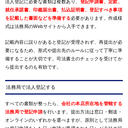
法人登記に必要な書類は複数あり、
登記申請書、定款、
就任承諾書、印鑑届出書、払込証明書、登記すべき事項
を記載した書面などを準備する
必要があります。作成様
式は法務局のWebサイトから入手できます。
記載内容に誤りがあると登記が受理されず、再提出が必
要になるため、形式や提出先のルールに従って丁寧に準
備することが大切です。司法書士のチェックを受けてか
ら提出するのも有効です。
法務局で法人登記する
すべての書類が整ったら、
会社の本店所在地を管轄する
法務局で登記申請
を行います。提出方法は窓口・郵送・
オンラインのいずれかを選べますが、原則として法務局