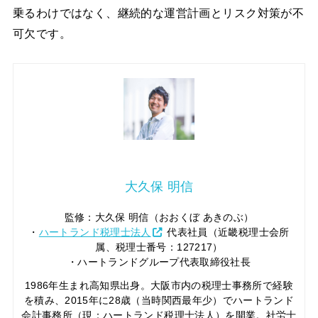
乗るわけではなく、継続的な運営計画とリスク対策が不
可欠です。
大久保 明信
監修：大久保 明信（おおくぼ あきのぶ）
・
ハートランド税理士法人
代表社員（近畿税理士会所
属、税理士番号：127217）
・ハートランドグループ代表取締役社長
1986年生まれ高知県出身。大阪市内の税理士事務所で経験
を積み、2015年に28歳（当時関西最年少）でハートランド
会計事務所（現：ハートランド税理士法人）を開業。社労士