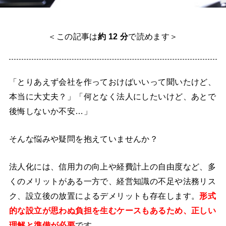
＜この記事は
約 12 分
で読めます＞
「とりあえず会社を作っておけばいいって聞いたけど、
本当に大丈夫？」「何となく法人にしたいけど、あとで
後悔しないか不安…」
そんな悩みや疑問を抱えていませんか？
法人化には、信用力の向上や経費計上の自由度など、多
くのメリットがある一方で、経営知識の不足や法務リス
ク、設立後の放置によるデメリットも存在します。
形式
的な設立が思わぬ負担を生むケースもあるため、正しい
理解と準備が必要
です。