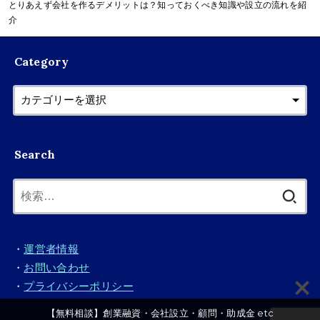
とりあえず会社を作るデメリットは？知っておくべき知識や設立の流れを紹
介
Category
Search
検
索:
・
運営者情報
・
お問い合わせ
・
プライバシーポリシー
【無料相談】創業融資・会社設立・顧問・助成金 etc